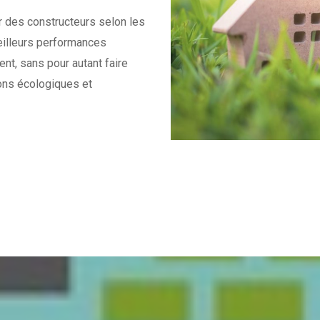
r des constructeurs selon les
meilleurs performances
ent, sans pour autant faire
sons écologiques et