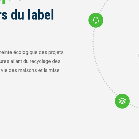
rs du label
reinte écologique des projets
T
ures allant du recyclage des
e vie des maisons et la mise