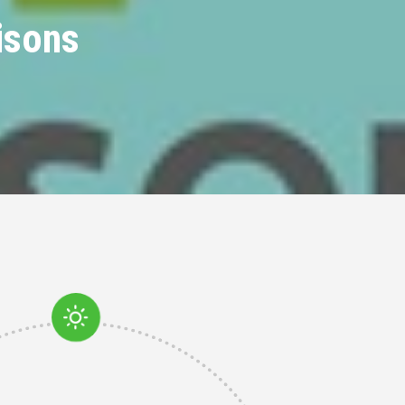
isons