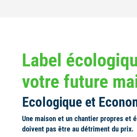
Label écologiq
votre future ma
Ecologique et Econo
Une maison et un chantier propres et 
doivent pas être au détriment du prix.