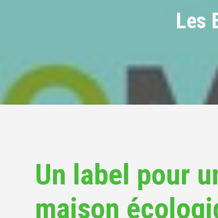
Les 
Un label pour u
maison écologi